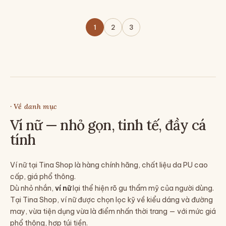
1
2
3
· Về danh mục
Ví nữ — nhỏ gọn, tinh tế, đầy cá
tính
Ví nữ tại Tina Shop là hàng chính hãng, chất liệu da PU cao
cấp, giá phổ thông.
Dù nhỏ nhắn,
ví nữ
lại thể hiện rõ gu thẩm mỹ của người dùng.
Tại Tina Shop, ví nữ được chọn lọc kỹ về kiểu dáng và đường
may, vừa tiện dụng vừa là điểm nhấn thời trang — với mức giá
phổ thông, hợp túi tiền.