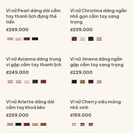
Ví nữ Pearl dáng dài cầm
Ví nữ Christina dáng ngắn
tay thanh lịch đựng thẻ
nhỏ gọn cầm tay sang
tiền
trọng
₫269,000
₫239,000
Ví nữ Avianna dáng trung
Ví nữ Jimena dáng ngắn
ví gập cầm tay thanh lịch
gập cầm tay sang trọng
₫249,000
₫229,000
Ví nữ Arlette dáng dài
Ví nữ Cherry siêu mỏng
cầm tay khoá kéo
nhỏ xinh
₫269,000
₫159,000