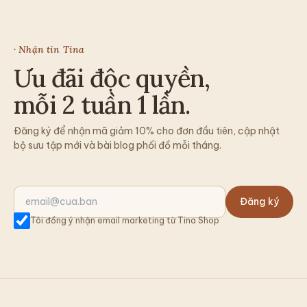
· Nhận tin Tina
Ưu đãi độc quyền,
mỗi 2 tuần 1 lần.
Đăng ký để nhận mã giảm 10% cho đơn đầu tiên, cập nhật
bộ sưu tập mới và bài blog phối đồ mỗi tháng.
Đăng ký
Tôi đồng ý nhận email marketing từ Tina Shop