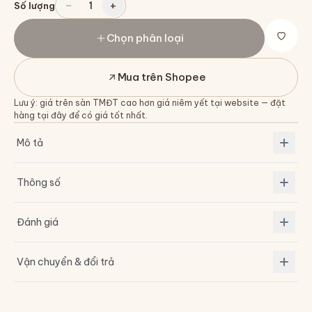
−
+
1
Số lượng
Chọn phân loại
Mua trên Shopee
Lưu ý: giá trên sàn TMĐT cao hơn giá niêm yết tại website — đặt
hàng tại đây để có giá tốt nhất.
Mô tả
Thông số
Đánh giá
Vận chuyển & đổi trả