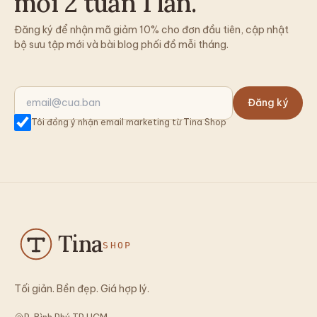
mỗi 2 tuần 1 lần.
Đăng ký để nhận mã giảm 10% cho đơn đầu tiên, cập nhật
bộ sưu tập mới và bài blog phối đồ mỗi tháng.
Đăng ký
Tôi đồng ý nhận email marketing từ Tina Shop
Tina
SHOP
Tối giản. Bền đẹp. Giá hợp lý.