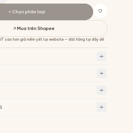
Chọn phân loại
Mua trên Shopee
ĐT cao hơn giá niêm yết tại website — đặt hàng tại đây để
rả