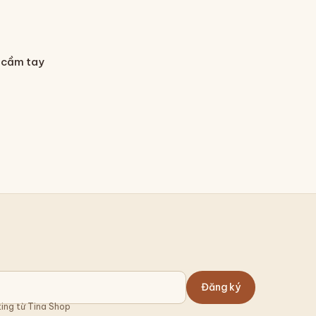
 cầm tay
Đăng ký
ing từ Tina Shop