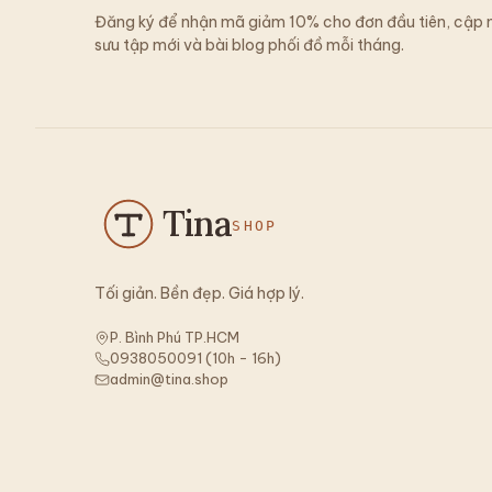
Đăng ký để nhận mã giảm 10% cho đơn đầu tiên, cập 
sưu tập mới và bài blog phối đồ mỗi tháng.
Tina
SHOP
Tối giản. Bền đẹp. Giá hợp lý.
P. Bình Phú TP.HCM
0938050091
(
10h - 16h
)
admin@tina.shop