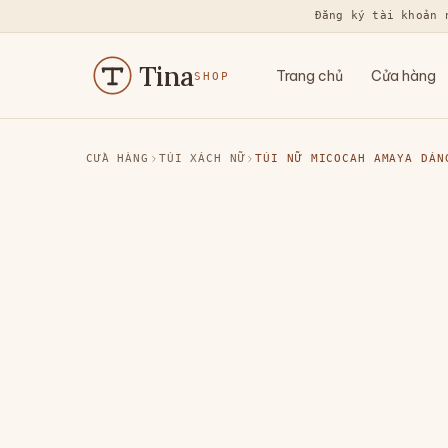
Đăng ký tài khoản 
Tina
Trang chủ
Cửa hàng
SHOP
CỬA HÀNG
TÚI XÁCH NỮ
TÚI NỮ MICOCAH AMAYA DÁN