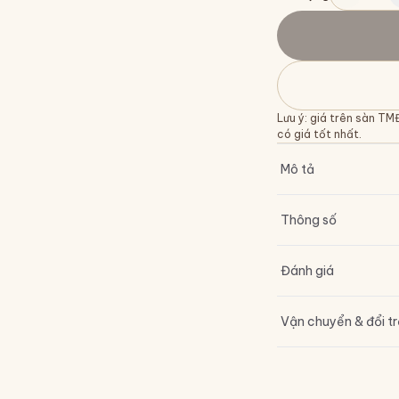
Lưu ý: giá trên sàn TM
có giá tốt nhất.
Mô tả
Thông số
Đánh giá
Vận chuyển & đổi t