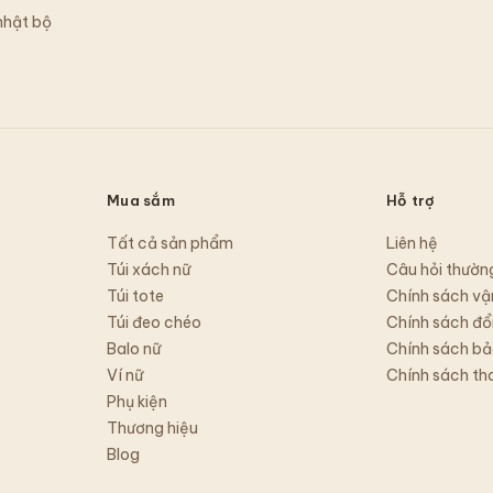
nhật bộ
Mua sắm
Hỗ trợ
Tất cả sản phẩm
Liên hệ
Túi xách nữ
Câu hỏi thườn
Túi tote
Chính sách vậ
Túi đeo chéo
Chính sách đổi
Balo nữ
Chính sách bả
Ví nữ
Chính sách th
Phụ kiện
Thương hiệu
Blog