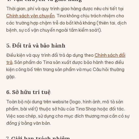
Thời gian, phí và quy trình giao hàng được nêu chi tiết tại
Chính sách vận chuyển
. Tina không chịu trách nhiệm cho
các trường hợp chậm trễ do bất khả kháng (thiên tai, dịch
bệnh, sự cố vận chuyển ngoài tầm kiểm soát).
5. Đổi trả và bảo hành
Điều kiện và quy trình đổi trả áp dụng theo
Chính sách đổi
trả
. Sản phẩm do Tina sản xuất được bảo hành theo điều
kiện công bố trên trang sản phẩm và mục Câu hỏi thường
gặp.
6. Sở hữu trí tuệ
Toàn bộ nội dung trên website (logo, hình ảnh, mô tả sản
phẩm, bài viết) thuộc sở hữu của Tina Shop hoặc đối tác.
Việc sao chép, sử dụng cho mục đích thương mại cần có sự
đồng ý bằng văn bản.
7. Giới hạn trách nhiệm