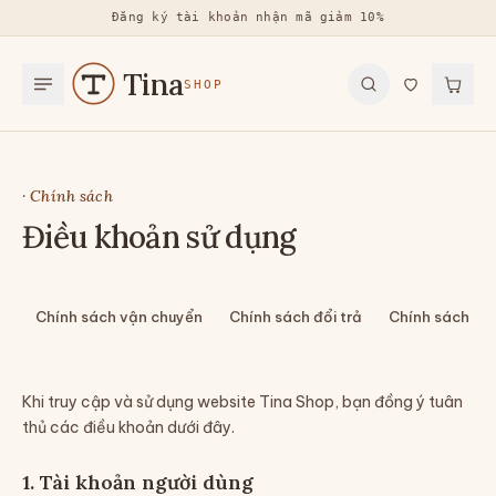
Đăng ký tài khoản nhận mã giảm 10%
Tina
SHOP
· Chính sách
Điều khoản sử dụng
Chính sách vận chuyển
Chính sách đổi trả
Chính sách bả
Khi truy cập và sử dụng website Tina Shop, bạn đồng ý tuân
thủ các điều khoản dưới đây.
1. Tài khoản người dùng