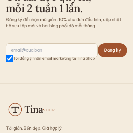
mỗi 2 tuần 1 lần.
Đăng ký để nhận mã giảm 10% cho đơn đầu tiên, cập nhật
bộ sưu tập mới và bài blog phối đồ mỗi tháng.
Đăng ký
Tôi đồng ý nhận email marketing từ Tina Shop
Tina
SHOP
Tối giản. Bền đẹp. Giá hợp lý.