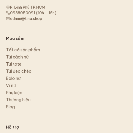
P. Bình Phú TP.HCM
0938050091
(
10h - 16h
)
admin@tina.shop
Mua sắm
Tất cả sản phẩm
Túi xách nữ
Túi tote
Túi đeo chéo
Balo nữ
Ví nữ
Phụ kiện
Thương hiệu
Blog
Hỗ trợ