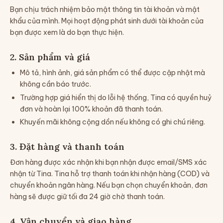
Bạn chịu trách nhiệm bảo mật thông tin tài khoản và mật
khẩu của mình. Mọi hoạt động phát sinh dưới tài khoản của
bạn được xem là do bạn thực hiện.
2. Sản phẩm và giá
Mô tả, hình ảnh, giá sản phẩm có thể được cập nhật mà
không cần báo trước.
Trường hợp giá hiển thị do lỗi hệ thống, Tina có quyền huỷ
đơn và hoàn lại 100% khoản đã thanh toán.
Khuyến mãi không cộng dồn nếu không có ghi chú riêng.
3. Đặt hàng và thanh toán
Đơn hàng được xác nhận khi bạn nhận được email/SMS xác
nhận từ Tina. Tina hỗ trợ thanh toán khi nhận hàng (COD) và
chuyển khoản ngân hàng. Nếu bạn chọn chuyển khoản, đơn
hàng sẽ được giữ tối đa 24 giờ chờ thanh toán.
4. Vận chuyển và giao hàng