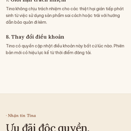
Tina không chịu trách nhiệm cho các thiệt hại gián tiếp phát
sinh từ việc sử dụng sản phẩm sai cách hoặc trái với hướng
dẫn bảo quản đi kèm.
8. Thay đổi điều khoản
Tina có quyền cập nhật điều khoản này bất cứ lúc nào. Phiên
bản mới có hiệu lực kể từ thời điểm đăng tải.
· Nhận tin Tina
Ưu đãi độc quyền,