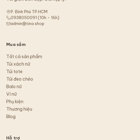
P. Bình Phú TP.HCM
0938050091
(
10h - 16h
)
admin@tina.shop
Mua sắm
Tất cả sản phẩm
Túi xách nữ
Túi tote
Túi đeo chéo
Balo nữ
Ví nữ
Phụ kiện
Thương hiệu
Blog
Hỗ trợ