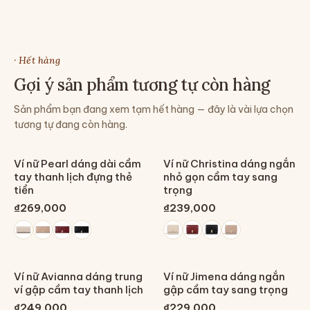
· Hết hàng
Gợi ý sản phẩm tương tự còn hàng
Sản phẩm bạn đang xem tạm hết hàng — đây là vài lựa chọn
tương tự đang còn hàng.
Ví nữ Pearl dáng dài cầm
Ví nữ Christina dáng ngắn
tay thanh lịch đựng thẻ
nhỏ gọn cầm tay sang
tiền
trọng
₫269,000
₫239,000
Ví nữ Avianna dáng trung
Ví nữ Jimena dáng ngắn
ví gập cầm tay thanh lịch
gập cầm tay sang trọng
₫249,000
₫229,000