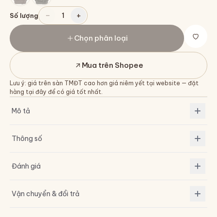
−
+
1
Số lượng
Chọn phân loại
Mua trên Shopee
Lưu ý: giá trên sàn TMĐT cao hơn giá niêm yết tại website — đặt
hàng tại đây để có giá tốt nhất.
Mô tả
Thông số
Đánh giá
Vận chuyển & đổi trả