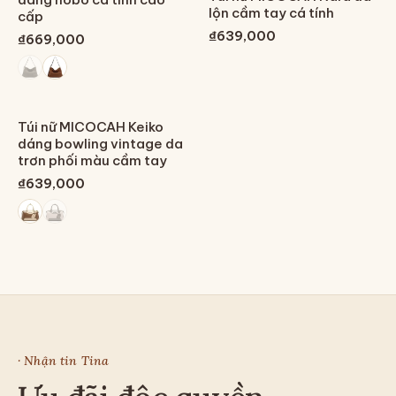
lộn cầm tay cá tính
cấp
₫639,000
₫669,000
Túi nữ MICOCAH Keiko
dáng bowling vintage da
trơn phối màu cầm tay
₫639,000
· Nhận tin Tina