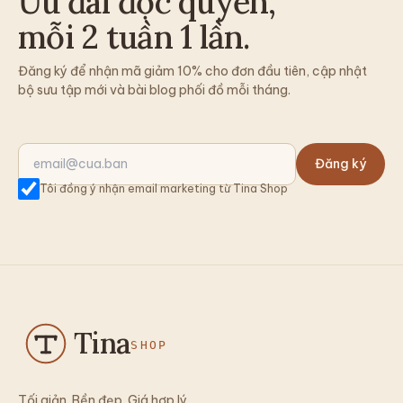
Ưu đãi độc quyền,
mỗi 2 tuần 1 lần.
Đăng ký để nhận mã giảm 10% cho đơn đầu tiên, cập nhật
bộ sưu tập mới và bài blog phối đồ mỗi tháng.
Đăng ký
Tôi đồng ý nhận email marketing từ Tina Shop
Tina
SHOP
Tối giản. Bền đẹp. Giá hợp lý.