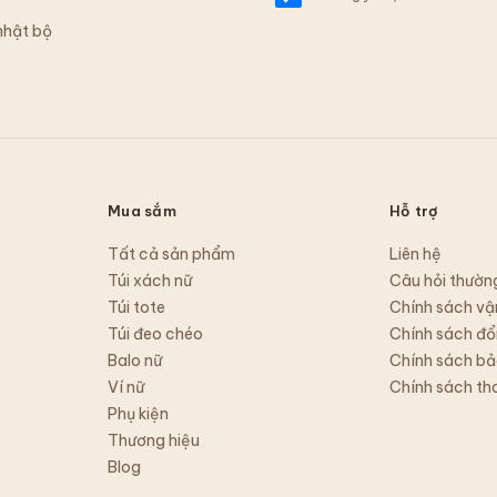
nhật bộ
Mua sắm
Hỗ trợ
Tất cả sản phẩm
Liên hệ
Túi xách nữ
Câu hỏi thườn
Túi tote
Chính sách vậ
Túi đeo chéo
Chính sách đổi
Balo nữ
Chính sách bả
Ví nữ
Chính sách th
Phụ kiện
Thương hiệu
Blog