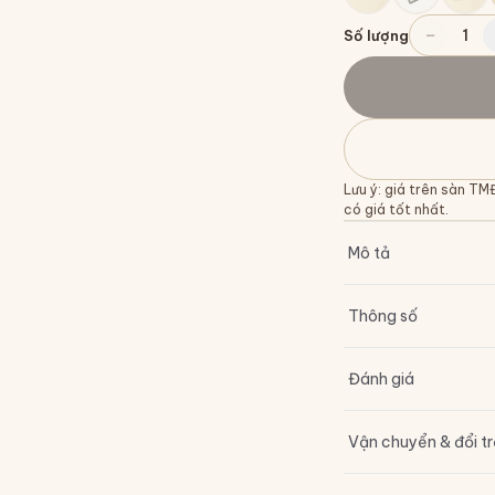
−
1
Số lượng
Lưu ý: giá trên sàn TM
có giá tốt nhất.
Mô tả
Thông số
Đánh giá
Vận chuyển & đổi t