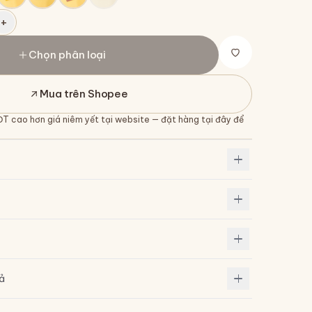
+
Chọn phân loại
Mua trên Shopee
ĐT cao hơn giá niêm yết tại website — đặt hàng tại đây để
rả