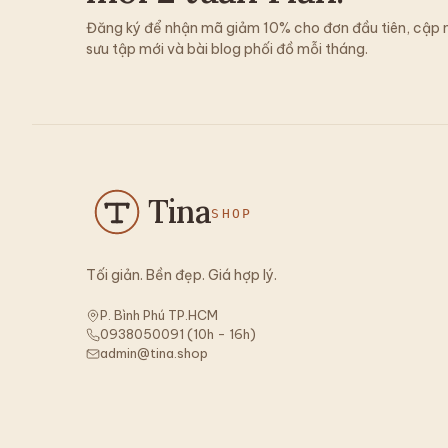
Đăng ký để nhận mã giảm 10% cho đơn đầu tiên, cập 
sưu tập mới và bài blog phối đồ mỗi tháng.
Tina
SHOP
Tối giản. Bền đẹp. Giá hợp lý.
P. Bình Phú TP.HCM
0938050091
(
10h - 16h
)
admin@tina.shop