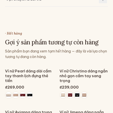
· Hết hàng
Gợi ý sản phẩm tương tự còn hàng
Sản phẩm bạn đang xem tạm hết hàng — đây là vài lựa chọn
tương tự đang còn hàng.
Ví nữ Pearl dáng dài cầm
Ví nữ Christina dáng ngắn
tay thanh lịch đựng thẻ
nhỏ gọn cầm tay sang
tiền
trọng
₫269,000
₫239,000
Ví nữ Avianna dáng trung
Ví nữ Jimena dáng ngắn