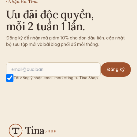
· Nhận tin Tina
Ưu đãi độc quyền,
mỗi 2 tuần 1 lần.
Đăng ký để nhận mã giảm 10% cho đơn đầu tiên, cập nhật
bộ sưu tập mới và bài blog phối đồ mỗi tháng.
Đăng ký
Tôi đồng ý nhận email marketing từ Tina Shop
Tina
SHOP