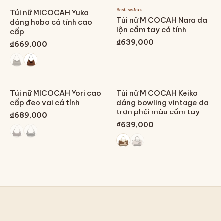
Best sellers
Túi nữ MICOCAH Yuka
Túi nữ MICOCAH Nara da
dáng hobo cá tính cao
lộn cầm tay cá tính
cấp
₫639,000
₫669,000
Túi nữ MICOCAH Yori cao
Túi nữ MICOCAH Keiko
cấp đeo vai cá tính
dáng bowling vintage da
trơn phối màu cầm tay
₫689,000
₫639,000