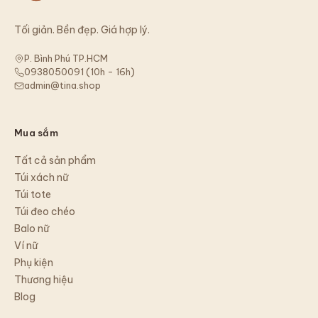
Tối giản. Bền đẹp. Giá hợp lý.
P. Bình Phú TP.HCM
0938050091
(
10h - 16h
)
admin@tina.shop
Mua sắm
Tất cả sản phẩm
Túi xách nữ
Túi tote
Túi đeo chéo
Balo nữ
Ví nữ
Phụ kiện
Thương hiệu
Blog