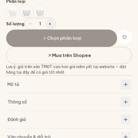
Phân loại
−
+
1
Số lượng
Chọn phân loại
Mua trên Shopee
Lưu ý: giá trên sàn TMĐT cao hơn giá niêm yết tại website — đặt
hàng tại đây để có giá tốt nhất.
Mô tả
Thông số
Đánh giá
Vận chuyển & đổi trả