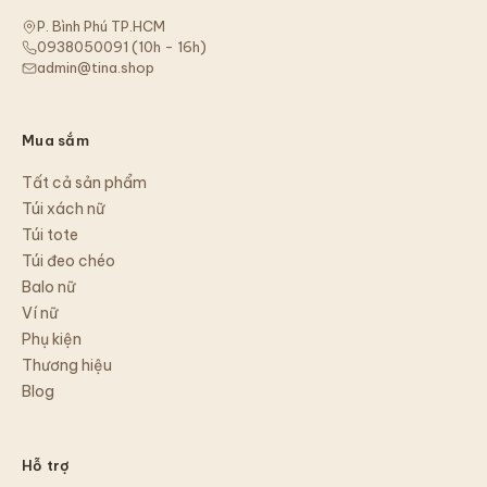
P. Bình Phú TP.HCM
0938050091
(
10h - 16h
)
admin@tina.shop
Mua sắm
Tất cả sản phẩm
Túi xách nữ
Túi tote
Túi đeo chéo
Balo nữ
Ví nữ
Phụ kiện
Thương hiệu
Blog
Hỗ trợ