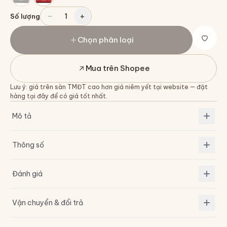
−
+
1
Số lượng
Chọn phân loại
Mua trên Shopee
Lưu ý: giá trên sàn TMĐT cao hơn giá niêm yết tại website — đặt
hàng tại đây để có giá tốt nhất.
Mô tả
Thông số
Đánh giá
Vận chuyển & đổi trả