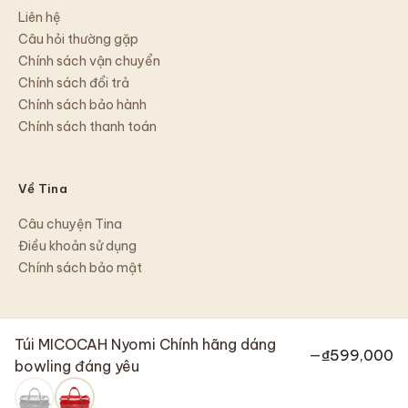
Liên hệ
Câu hỏi thường gặp
Chính sách vận chuyển
Chính sách đổi trả
Chính sách bảo hành
Chính sách thanh toán
Về Tina
Câu chuyện Tina
Điều khoản sử dụng
Chính sách bảo mật
Túi MICOCAH Nyomi Chính hãng dáng
—
₫599,000
bowling đáng yêu
©
2026
Tina Shop
Chuyển khoản · COD