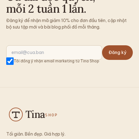
mỗi 2 tuần 1 lần.
Đăng ký để nhận mã giảm 10% cho đơn đầu tiên, cập nhật
bộ sưu tập mới và bài blog phối đồ mỗi tháng.
Đăng ký
Tôi đồng ý nhận email marketing từ Tina Shop
Tina
SHOP
Tối giản. Bền đẹp. Giá hợp lý.