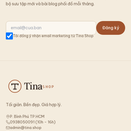
bộ sưu tập mới và bài blog phối đồ mỗi tháng.
Đăng ký
Tôi đồng ý nhận email marketing từ Tina Shop
Tina
SHOP
Tối giản. Bền đẹp. Giá hợp lý.
P. Bình Phú TP.HCM
0938050091
(
10h - 16h
)
admin@tina.shop