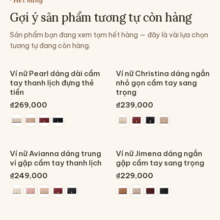
· Hết hàng
Gợi ý sản phẩm tương tự còn hàng
Sản phẩm bạn đang xem tạm hết hàng — đây là vài lựa chọn
tương tự đang còn hàng.
Ví nữ Pearl dáng dài cầm
Ví nữ Christina dáng ngắn
tay thanh lịch đựng thẻ
nhỏ gọn cầm tay sang
tiền
trọng
₫269,000
₫239,000
Ví nữ Avianna dáng trung
Ví nữ Jimena dáng ngắn
ví gập cầm tay thanh lịch
gập cầm tay sang trọng
₫249,000
₫229,000