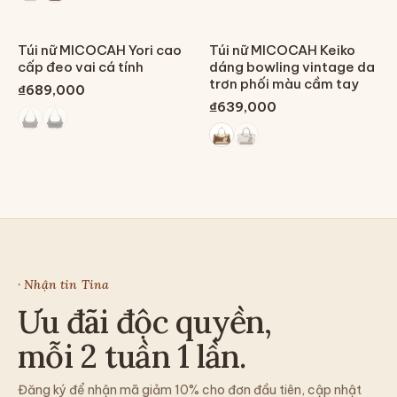
Túi nữ MICOCAH Yori cao
Túi nữ MICOCAH Keiko
cấp đeo vai cá tính
dáng bowling vintage da
trơn phối màu cầm tay
₫689,000
₫639,000
· Nhận tin Tina
Ưu đãi độc quyền,
mỗi 2 tuần 1 lần.
Đăng ký để nhận mã giảm 10% cho đơn đầu tiên, cập nhật