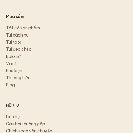
Mua sắm
Tất cả sản phẩm
Túi xách nữ
Túi tote
Túi đeo chéo
Balo nữ
Ví nữ
Phụ kiện
Thương hiệu
Blog
Hỗ trợ
Liên hệ
Câu hỏi thường gặp
Chính sách vận chuyển